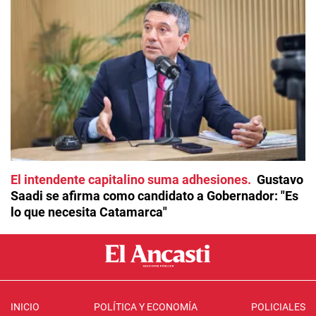
El intendente capitalino suma adhesiones
Gustavo
Saadi se afirma como candidato a Gobernador: "Es
lo que necesita Catamarca"
INICIO
POLÍTICA Y ECONOMÍA
POLICIALES