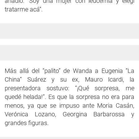
añadió: “Soy una mujer con leucemia y elegí
tratarme acá”.
Más allá del “palito” de Wanda a Eugenia “La
China” Suárez y su ex, Mauro Icardi, la
presentadora sostuvo: “¡Qué sorpresa, me
quedé helada!”. Es que la sorpresa no era para
menos, ya que se impuso ante Moria Casán,
Verónica Lozano, Georgina Barbarossa y
grandes figuras.