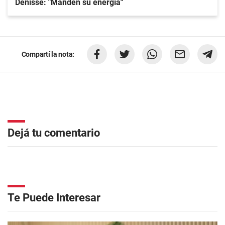
Denisse: "Manden su energía"
Compartí la nota:
Dejá tu comentario
Te Puede Interesar