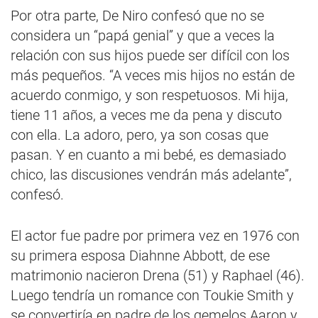
Por otra parte, De Niro confesó que no se
considera un “papá genial” y que a veces la
relación con sus hijos puede ser difícil con los
más pequeños. “A veces mis hijos no están de
acuerdo conmigo, y son respetuosos. Mi hija,
tiene 11 años, a veces me da pena y discuto
con ella. La adoro, pero, ya son cosas que
pasan. Y en cuanto a mi bebé, es demasiado
chico, las discusiones vendrán más adelante”,
confesó.
El actor fue padre por primera vez en 1976 con
su primera esposa Diahnne Abbott, de ese
matrimonio nacieron Drena (51) y Raphael (46).
Luego tendría un romance con Toukie Smith y
se convertiría en padre de los gemelos Aaron y