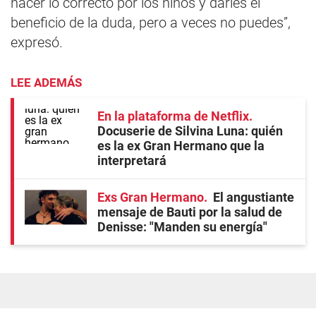
hacer lo correcto por los niños y darles el
beneficio de la duda, pero a veces no puedes”,
expresó.
LEE ADEMÁS
En la plataforma de Netflix
Docuserie de Silvina Luna: quién
es la ex Gran Hermano que la
interpretará
Exs Gran Hermano
El angustiante
mensaje de Bauti por la salud de
Denisse: "Manden su energía"