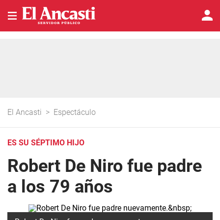
El Ancasti
>
Espectáculo
ES SU SÉPTIMO HIJO
Robert De Niro fue padre
a los 79 años