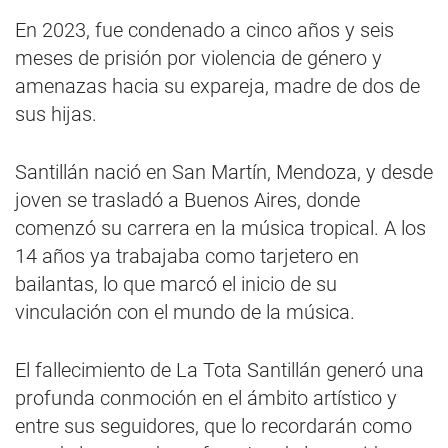
En 2023, fue condenado a cinco años y seis
meses de prisión por violencia de género y
amenazas hacia su expareja, madre de dos de
sus hijas.
Santillán nació en San Martín, Mendoza, y desde
joven se trasladó a Buenos Aires, donde
comenzó su carrera en la música tropical. A los
14 años ya trabajaba como tarjetero en
bailantas, lo que marcó el inicio de su
vinculación con el mundo de la música.
El fallecimiento de La Tota Santillán generó una
profunda conmoción en el ámbito artístico y
entre sus seguidores, que lo recordarán como