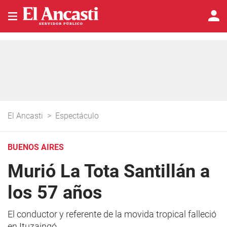
El Ancasti
>
Espectáculo
BUENOS AIRES
Murió La Tota Santillán a
los 57 años
El conductor y referente de la movida tropical falleció
en Ituzaingó.