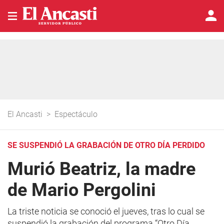
El Ancasti
>
Espectáculo
SE SUSPENDIÓ LA GRABACIÓN DE OTRO DÍA PERDIDO
Murió Beatriz, la madre
de Mario Pergolini
La triste noticia se conoció el jueves, tras lo cual se
suspendió la grabación del programa “Otro Día