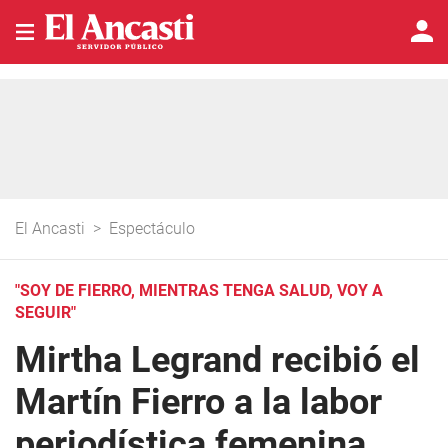
El Ancasti
>
Espectáculo
"SOY DE FIERRO, MIENTRAS TENGA SALUD, VOY A
SEGUIR"
Mirtha Legrand recibió el
Martín Fierro a la labor
periodística femenina