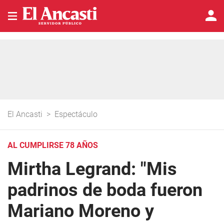
El Ancasti
>
Espectáculo
AL CUMPLIRSE 78 AÑOS
Mirtha Legrand: "Mis
padrinos de boda fueron
Mariano Moreno y