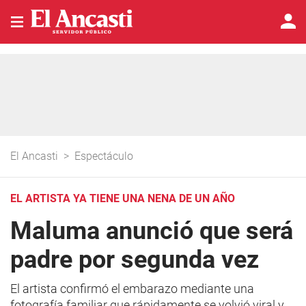
El Ancasti
>
Espectáculo
EL ARTISTA YA TIENE UNA NENA DE UN AÑO
Maluma anunció que será
padre por segunda vez
El artista confirmó el embarazo mediante una
fotografía familiar que rápidamente se volvió viral y