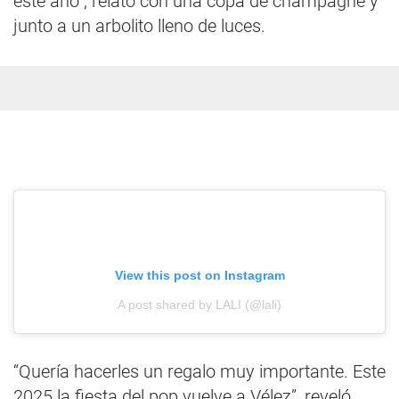
este año", relató con una copa de champagne y
junto a un arbolito lleno de luces.
View this post on Instagram
A post shared by LALI (@lali)
“Quería hacerles un regalo muy importante. Este
2025 la fiesta del pop vuelve a Vélez”, reveló