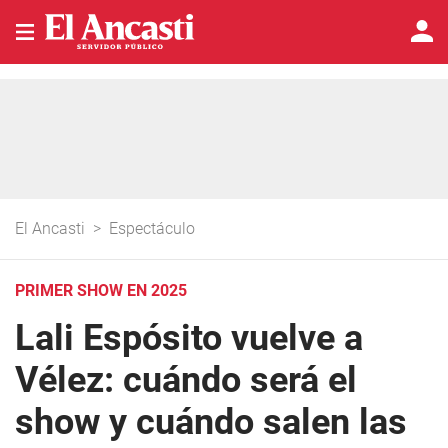
El Ancasti
>
Espectáculo
PRIMER SHOW EN 2025
Lali Espósito vuelve a
Vélez: cuándo será el
show y cuándo salen las