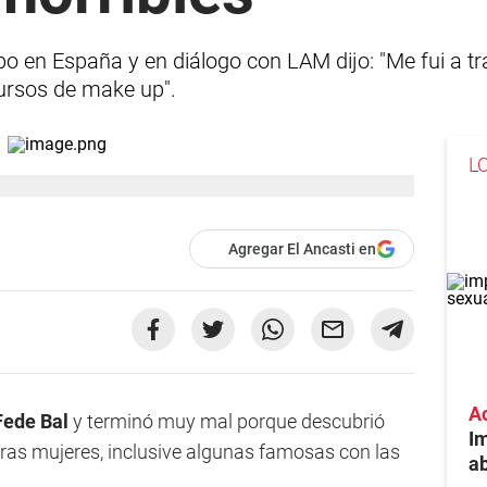
o en España y en diálogo con LAM dijo: "Me fui a trab
ursos de make up".
L
Agregar El Ancasti en
A
Fede Bal
y terminó muy mal porque descubrió
I
otras mujeres, inclusive algunas famosas con las
ab