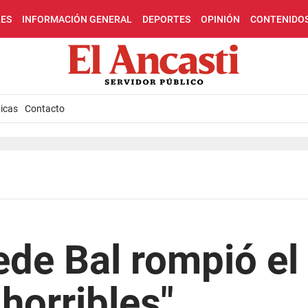
LES
INFORMACIÓN GENERAL
DEPORTES
OPINIÓN
CONTENIDO
icas
Contacto
ede Bal rompió el 
 horribles"