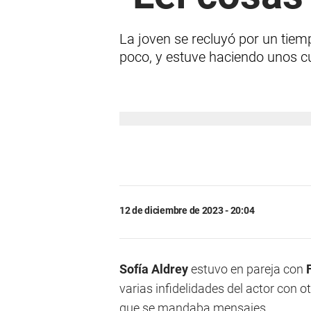
La joven se recluyó por un tiemp
poco, y estuve haciendo unos c
12 de diciembre de 2023 - 20:04
Sofía Aldrey
estuvo en pareja con
varias infidelidades del actor con 
que se mandaba mensajes.