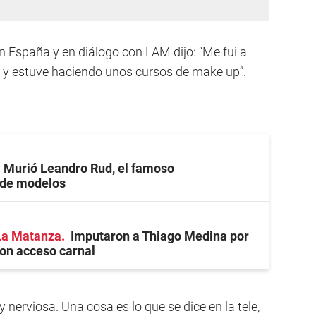
n España y en diálogo con LAM dijo: “Me fui a
co, y estuve haciendo unos cursos de make up”.
Murió Leandro Rud, el famoso
 de modelos
La Matanza
Imputaron a Thiago Medina por
on acceso carnal
erviosa. Una cosa es lo que se dice en la tele,