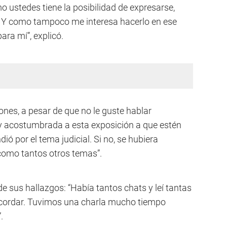
o ustedes tiene la posibilidad de expresarse,
ria. Y como tampoco me interesa hacerlo en ese
ara mí”, explicó.
nes, a pesar de que no le guste hablar
y acostumbrada a esta exposición a que estén
ió por el tema judicial. Si no, se hubiera
como tantos otros temas”.
e sus hallazgos: “Había tantos chats y leí tantas
acordar. Tuvimos una charla mucho tiempo
.