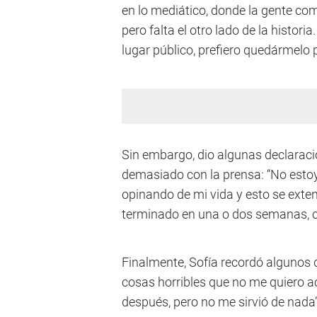
en lo mediático, donde la gente com
pero falta el otro lado de la histo
lugar público, prefiero quedármelo p
Sin embargo, dio algunas declaracio
demasiado con la prensa: “No esto
opinando de mi vida y esto se extend
terminado en una o dos semanas, 
Finalmente, Sofía recordó algunos d
cosas horribles que no me quiero 
después, pero no me sirvió de nada”