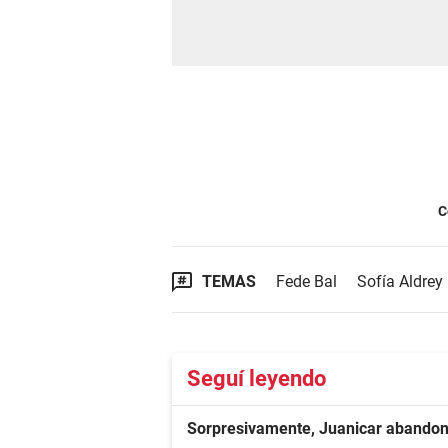
C
TEMAS
Fede Bal
Sofía Aldrey
Seguí leyendo
Sorpresivamente, Juanicar abando