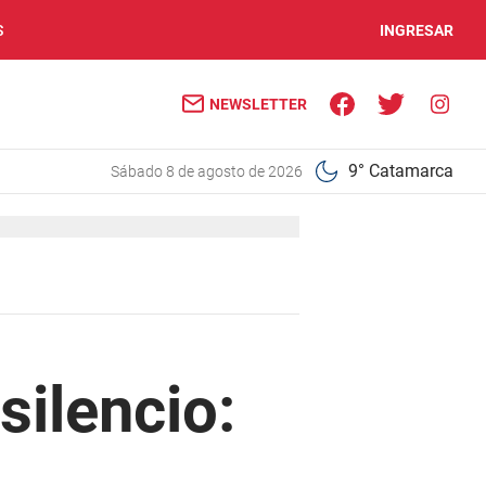
S
INGRESAR
NEWSLETTER
9° Catamarca
sábado 8 de agosto de 2026
silencio: