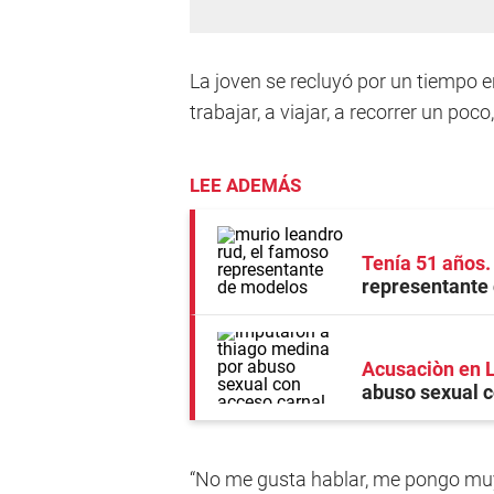
La joven se recluyó por un tiempo e
trabajar, a viajar, a recorrer un po
LEE ADEMÁS
Tenía 51 años
representante
Acusaciòn en 
abuso sexual c
“No me gusta hablar, me pongo muy n