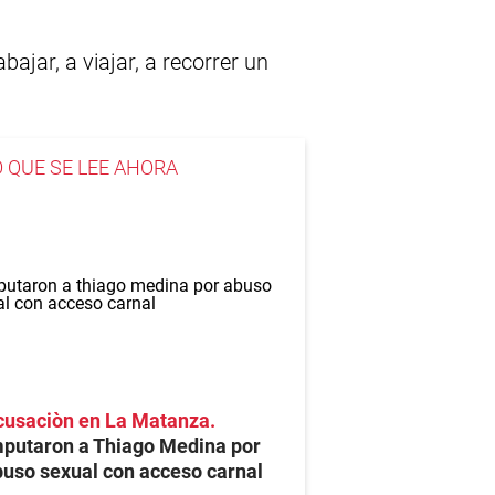
ajar, a viajar, a recorrer un
O QUE SE LEE AHORA
cusaciòn en La Matanza
mputaron a Thiago Medina por
uso sexual con acceso carnal