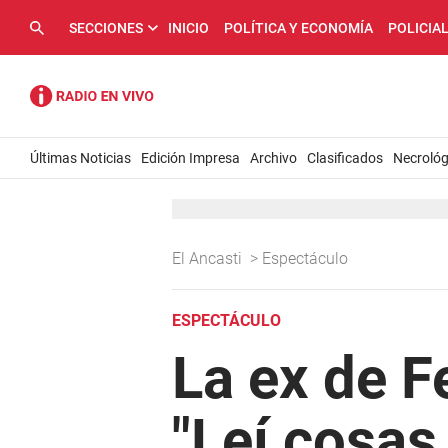
SECCIONES
INICIO
POLÍTICA Y ECONOMÍA
POLICIA
Últimas Noticias
Edición Impresa
Archivo
Clasificados
Necrológ
El Ancasti
>
Espectáculo
ESPECTÁCULO
La ex de F
"Leí cosas