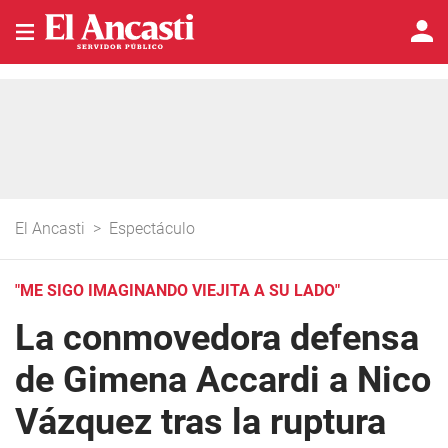
El Ancasti
>
Espectáculo
"ME SIGO IMAGINANDO VIEJITA A SU LADO"
La conmovedora defensa
de Gimena Accardi a Nico
Vázquez tras la ruptura