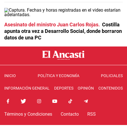
Asesinato del ministro Juan Carlos Rojas
Costilla
apunta otra vez a Desarrollo Social, donde borraron
datos de una PC
INICIO
POLÍTICA Y ECONOMÍA
POLICIALES
INFORMACIÓN GENERAL
DEPORTES
OPINIÓN
CONTENIDOS
Términos y Condiciones
Contacto
RSS