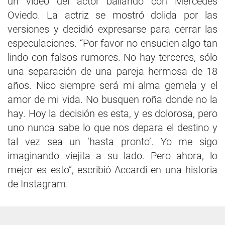
un video del actor bailando con Mercedes
Oviedo. La actriz se mostró dolida por las
versiones y decidió expresarse para cerrar las
especulaciones. “Por favor no ensucien algo tan
lindo con falsos rumores. No hay terceres, sólo
una separación de una pareja hermosa de 18
años. Nico siempre será mi alma gemela y el
amor de mi vida. No busquen roña donde no la
hay. Hoy la decisión es esta, y es dolorosa, pero
uno nunca sabe lo que nos depara el destino y
tal vez sea un ‘hasta pronto’. Yo me sigo
imaginando viejita a su lado. Pero ahora, lo
mejor es esto”, escribió Accardi en una historia
de Instagram.