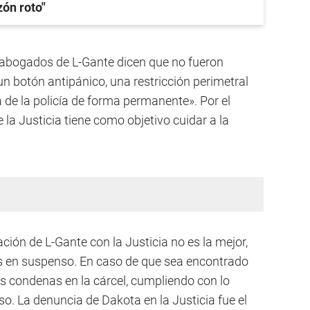
zón roto"
 abogados de L-Gante dicen que no fueron
 un botón antipánico, una restricción perimetral
 de la policía de forma permanente». Por el
a Justicia tiene como objetivo cuidar a la
ción de L-Gante con la Justicia no es la mejor,
s en suspenso. En caso de que sea encontrado
s condenas en la cárcel, cumpliendo con lo
so. La denuncia de Dakota en la Justicia fue el