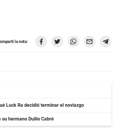
ompartí la nota:
qué Luck Ra decidió terminar el noviazgo
e su hermano Duilio Cabré