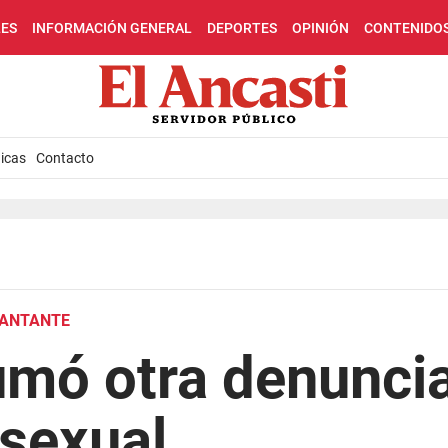
LES
INFORMACIÓN GENERAL
DEPORTES
OPINIÓN
CONTENIDO
icas
Contacto
CANTANTE
mó otra denuncia
 sexual