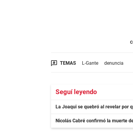
C
TEMAS
L-Gante
denuncia
Seguí leyendo
La Joaqui se quebró al revelar por 
Nicolás Cabré confirmó la muerte d