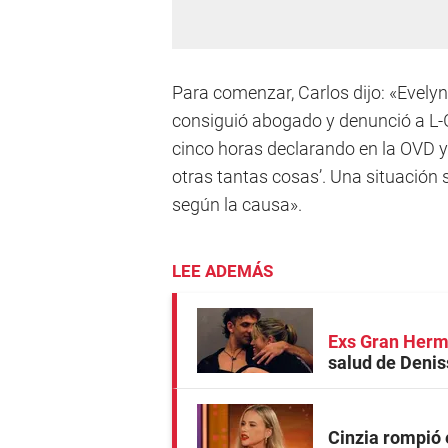
Para comenzar, Carlos dijo: «Evelyn 
consiguió abogado y denunció a L-
cinco horas declarando en la OVD y 
otras tantas cosas’. Una situación 
según la causa».
LEE ADEMÁS
Exs Gran Her
salud de Denis
Cinzia rompió 