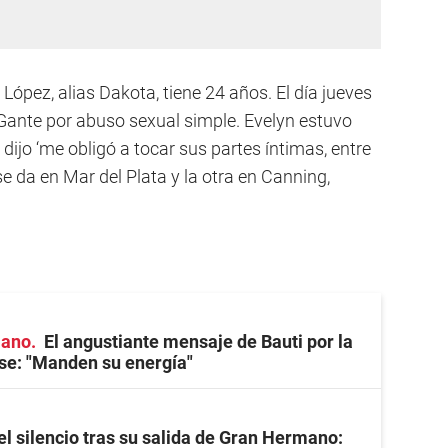
López, alias Dakota, tiene 24 años. El día jueves
Gante por abuso sexual simple. Evelyn estuvo
dijo ‘me obligó a tocar sus partes íntimas, entre
se da en Mar del Plata y la otra en Canning,
mano
El angustiante mensaje de Bauti por la
se: "Manden su energía"
el silencio tras su salida de Gran Hermano: