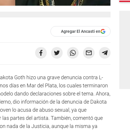
Agregar El Ancasti en
Dakota Goth hizo una grave denuncia contra L-
os días en Mar del Plata, los cuales terminaron
odelo dando declaraciones sobre el tema. Ahora,
erno, dio información de la denuncia de Dakota
joven lo acusa de abuso sexual, ya que
 las partes del artista. También, comentó que
ron nada de la Justicia, aunque la misma ya