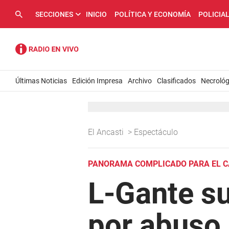
SECCIONES
INICIO
POLÍTICA Y ECONOMÍA
POLICIA
Últimas Noticias
Edición Impresa
Archivo
Clasificados
Necrológ
El Ancasti
>
Espectáculo
PANORAMA COMPLICADO PARA EL 
L-Gante su
por abuso