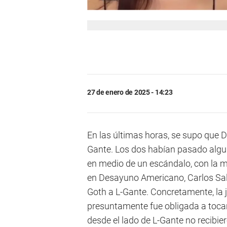
27 de enero de 2025 - 14:23
En las últimas horas, se supo que 
Gante. Los dos habían pasado algun
en medio de un escándalo, con la m
en Desayuno Americano, Carlos Sal
Goth a L-Gante. Concretamente, la 
presuntamente fue obligada a tocar
desde el lado de L-Gante no recibie