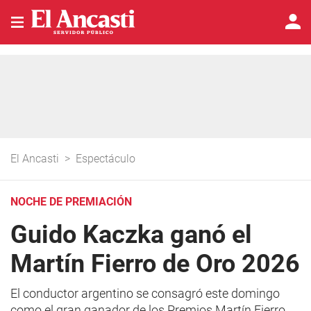
El Ancasti
>
Espectáculo
NOCHE DE PREMIACIÓN
Guido Kaczka ganó el
Martín Fierro de Oro 2026
El conductor argentino se consagró este domingo
como el gran ganador de los Premios Martín Fierro