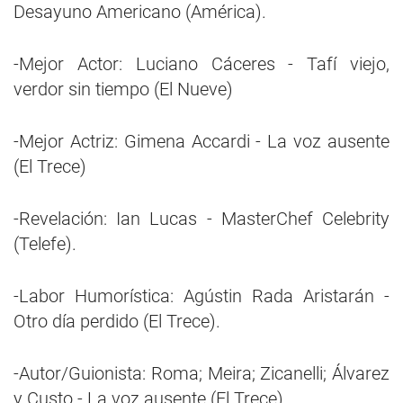
Desayuno Americano (América).
-Mejor Actor: Luciano Cáceres - Tafí viejo,
verdor sin tiempo (El Nueve)
-Mejor Actriz: Gimena Accardi - La voz ausente
(El Trece)
-Revelación: Ian Lucas - MasterChef Celebrity
(Telefe).
-Labor Humorística: Agústin Rada Aristarán -
Otro día perdido (El Trece).
-Autor/Guionista: Roma; Meira; Zicanelli; Álvarez
y Custo - La voz ausente (El Trece).