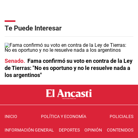
Te Puede Interesar
Senado
Fama confirmó su voto en contra de la Ley
de Tierras: "No es oportuno y no le resuelve nada a
los argentinos"
INICIO
POLÍTICA Y ECONOMÍA
POLICIALES
INFORMACIÓN GENERAL
DEPORTES
OPINIÓN
CONTENIDOS