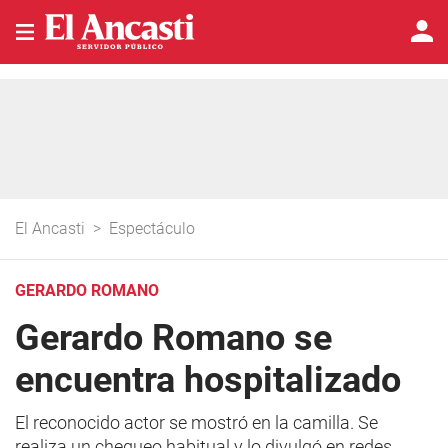
El Ancasti
>
Espectáculo
GERARDO ROMANO
Gerardo Romano se
encuentra hospitalizado
El reconocido actor se mostró en la camilla. Se
realiza un chequeo habitual y lo divulgó en redes