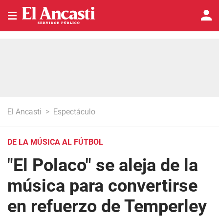
El Ancasti
>
Espectáculo
DE LA MÚSICA AL FÚTBOL
"El Polaco" se aleja de la
música para convertirse
en refuerzo de Temperley