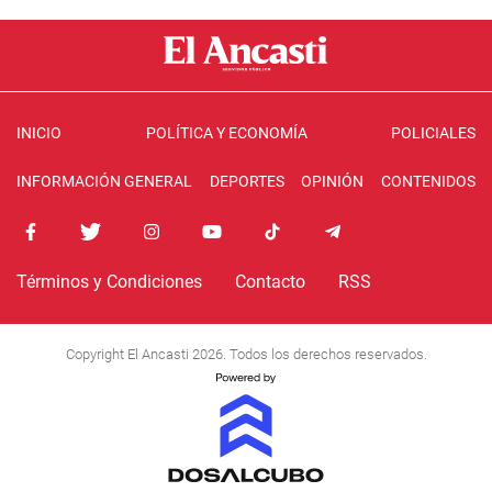
INICIO
POLÍTICA Y ECONOMÍA
POLICIALES
INFORMACIÓN GENERAL
DEPORTES
OPINIÓN
CONTENIDOS
Términos y Condiciones
Contacto
RSS
Copyright El Ancasti 2026. Todos los derechos reservados.