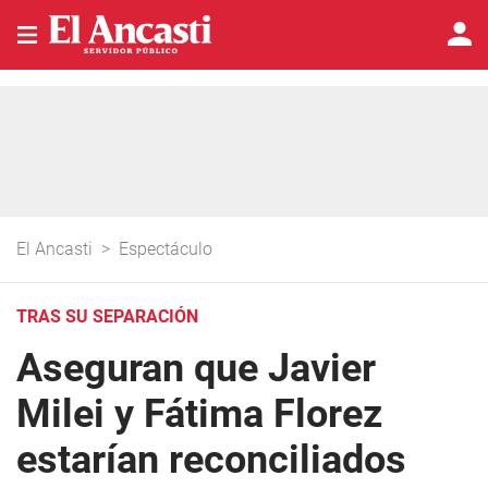
El Ancasti
>
Espectáculo
TRAS SU SEPARACIÓN
Aseguran que Javier
Milei y Fátima Florez
estarían reconciliados