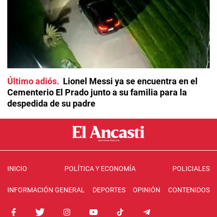
Último adiós
Lionel Messi ya se encuentra en el
Cementerio El Prado junto a su familia para la
despedida de su padre
INICIO
POLÍTICA Y ECONOMÍA
POLICIALES
INFORMACIÓN GENERAL
DEPORTES
OPINIÓN
CONTENIDOS