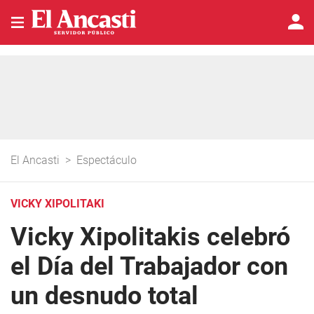
El Ancasti
>
Espectáculo
VICKY XIPOLITAKI
Vicky Xipolitakis celebró
el Día del Trabajador con
un desnudo total