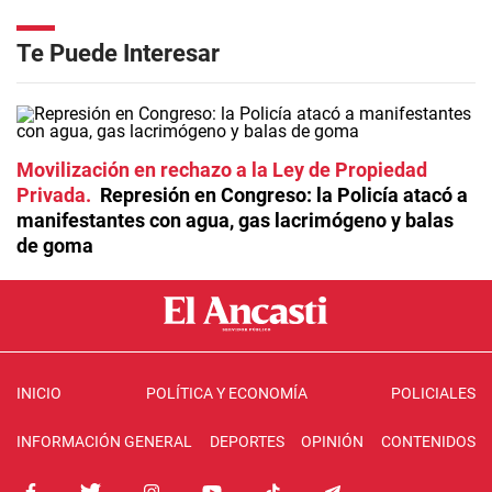
Te Puede Interesar
Movilización en rechazo a la Ley de Propiedad
Privada
Represión en Congreso: la Policía atacó a
manifestantes con agua, gas lacrimógeno y balas
de goma
INICIO
POLÍTICA Y ECONOMÍA
POLICIALES
INFORMACIÓN GENERAL
DEPORTES
OPINIÓN
CONTENIDOS