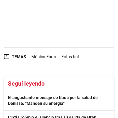
TEMAS
Mónica Farro
Fotos hot
Seguí leyendo
El angustiante mensaje de Bauti por la salud de
Denisse: "Manden su energía"
Cinzia rompió el silencio tras su salida de Gran