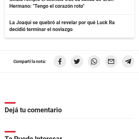
Hermano: "Tengo el corazón roto"
La Joaqui se quebró al revelar por qué Luck Ra
decidió terminar el noviazgo
Compartí la nota:
Dejá tu comentario
Te Puede Interesar