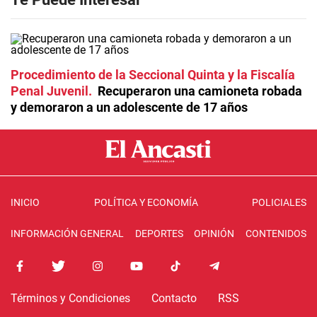
Procedimiento de la Seccional Quinta y la Fiscalía
Penal Juvenil
Recuperaron una camioneta robada
y demoraron a un adolescente de 17 años
INICIO
POLÍTICA Y ECONOMÍA
POLICIALES
INFORMACIÓN GENERAL
DEPORTES
OPINIÓN
CONTENIDOS
Términos y Condiciones
Contacto
RSS