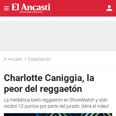
El Ancasti
>
Espectáculo
Charlotte Caniggia, la
peor del reggaetón
La mediática bailó reggaetón en ShowMatch y sólo
recibió 12 puntos por parte del jurado. ¡Mirá el video!