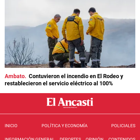
Ambato
Contuvieron el incendio en El Rodeo y
restablecieron el servicio eléctrico al 100%
INICIO
POLÍTICA Y ECONOMÍA
POLICIALES
INFORMACIÓN GENERAL
DEPORTES
OPINIÓN
CONTENIDOS