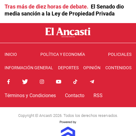
Tras más de diez horas de debate
El Senado dio
media sanción a la Ley de Propiedad Privada
INICIO
POLÍTICA Y ECONOMÍA
POLICIALES
INFORMACIÓN GENERAL
DEPORTES
OPINIÓN
CONTENIDOS
Términos y Condiciones
Contacto
RSS
Copyright El Ancasti 2026. Todos los derechos reservados.