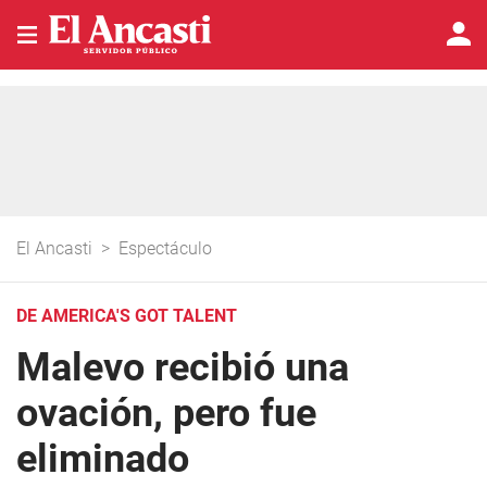
El Ancasti
>
Espectáculo
DE AMERICA'S GOT TALENT
Malevo recibió una
ovación, pero fue
eliminado