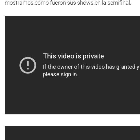
mostramos cómo fueron sus shows en la semifinal.