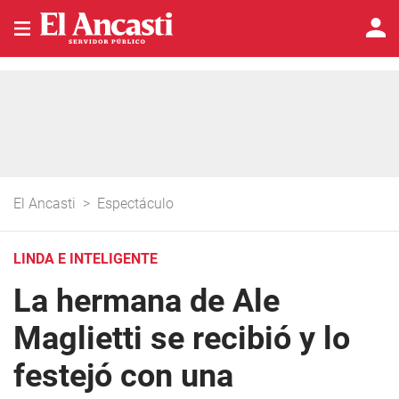
El Ancasti
>
Espectáculo
LINDA E INTELIGENTE
La hermana de Ale
Maglietti se recibió y lo
festejó con una