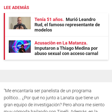
LEE ADEMÁS
Tenía 51 años
Murió Leandro
Rud, el famoso representante de
modelos
Acusaciòn en La Matanza
Imputaron a Thiago Medina por
abuso sexual con acceso carnal
"Me encantaría ser panelista de un programa
político... ¿Por qué no junto a Lanata que tiene un
gran equipo de investigación? Pero ahora me siento
muy cómoda bailando con Tinelli. Además, en la