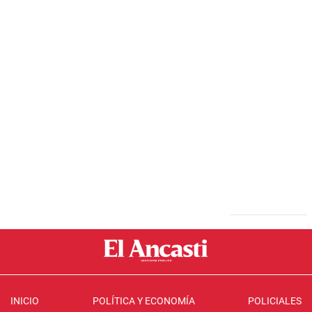
INICIO
POLÍTICA Y ECONOMÍA
POLICIALES