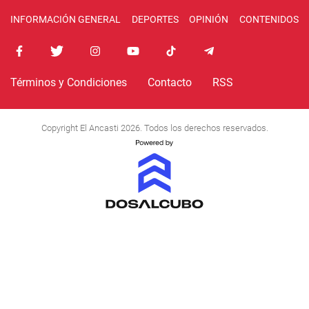
INFORMACIÓN GENERAL
DEPORTES
OPINIÓN
CONTENIDOS
Términos y Condiciones
Contacto
RSS
Copyright El Ancasti 2026. Todos los derechos reservados.