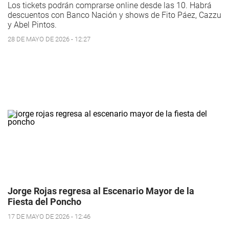
Los tickets podrán comprarse online desde las 10. Habrá
descuentos con Banco Nación y shows de Fito Páez, Cazzu
y Abel Pintos.
28 DE MAYO DE 2026 - 12:27
Jorge Rojas regresa al Escenario Mayor de la
Fiesta del Poncho
17 DE MAYO DE 2026 - 12:46