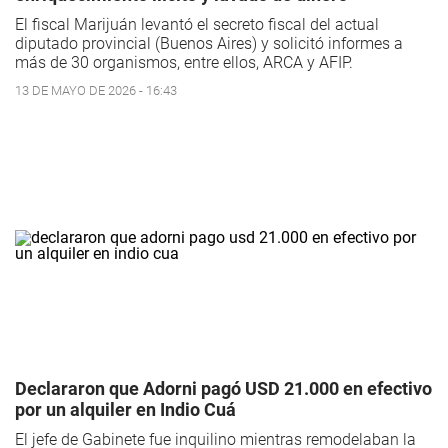
El fiscal Marijuán levantó el secreto fiscal del actual
diputado provincial (Buenos Aires) y solicitó informes a
más de 30 organismos, entre ellos, ARCA y AFIP.
13 DE MAYO DE 2026 - 16:43
Declararon que Adorni pagó USD 21.000 en efectivo
por un alquiler en Indio Cuá
El jefe de Gabinete fue inquilino mientras remodelaban la