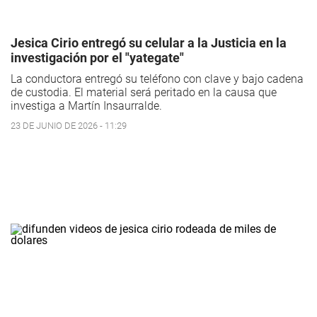
Jesica Cirio entregó su celular a la Justicia en la
investigación por el "yategate"
La conductora entregó su teléfono con clave y bajo cadena
de custodia. El material será peritado en la causa que
investiga a Martín Insaurralde.
23 DE JUNIO DE 2026 - 11:29