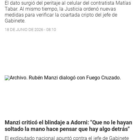
El dato surgió del peritaje al celular del contratista Matías
Tabar. Al mismo tiempo, la Justicia ordenó nuevas
medidas para verificar la coartada cripto del jefe de
Gabinete.
18 DE JUNIO DE 2026 - 08:10
Manzi criticó el blindaje a Adorni: "Que no le hayan
soltado la mano hace pensar que hay algo detrás"
El exdiputado nacional apuntó contra el jefe de Gabinete