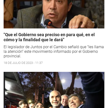
"Que el Gobierno sea preciso en para qué, en el
cómo y la finalidad que le dará"
El legislador de Juntos por el Cambio señaló que "les llama
la atención" este movimiento informado por el Gobierno
provincial.
18 DE JULIO DE 2023 - 11:37