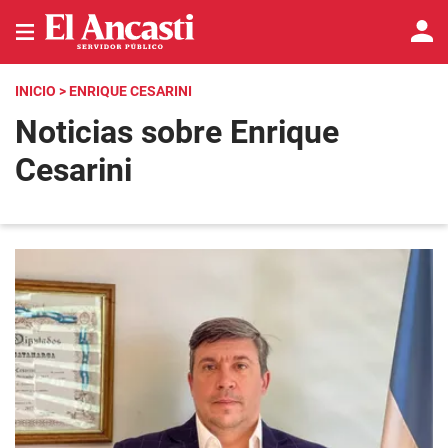
INICIO
> ENRIQUE CESARINI
Noticias sobre Enrique
Cesarini