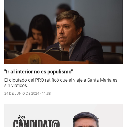
"Ir al interior no es populismo"
El diputado del PRO ratificó que el viaje a Santa María es
sin viáticos.
24 DE JUNIO DE 2024 - 11:38