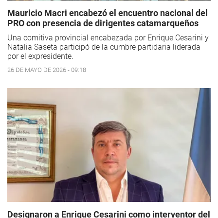
Mauricio Macri encabezó el encuentro nacional del
PRO con presencia de dirigentes catamarqueños
Una comitiva provincial encabezada por Enrique Cesarini y
Natalia Saseta participó de la cumbre partidaria liderada
por el expresidente.
26 DE MAYO DE 2026 - 09:18
Designaron a Enrique Cesarini como interventor del