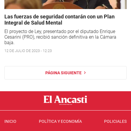
Las fuerzas de seguridad contarán con un Plan
Integral de Salud Mental
El proyecto de Ley, presentado por el diputado Enrique
Cesarini (PRO), recibió sanción definitiva en la Cámara
baja.
12 DE JULIO DE 2023 - 12:23
PÁGINA SIGUIENTE
INICIO
POLÍTICA Y ECONOMÍA
POLICIALES