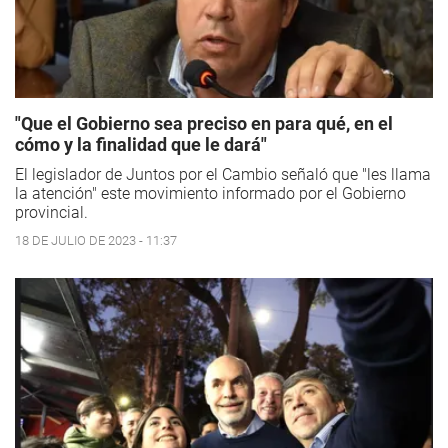
"Que el Gobierno sea preciso en para qué, en el
cómo y la finalidad que le dará"
El legislador de Juntos por el Cambio señaló que "les llama
la atención" este movimiento informado por el Gobierno
provincial.
18 DE JULIO DE 2023 - 11:37