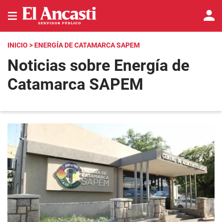
INICIO
> ENERGÍA DE CATAMARCA SAPEM
Noticias sobre Energía de
Catamarca SAPEM