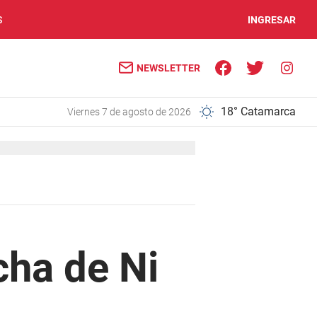
S
INGRESAR
NEWSLETTER
18° Catamarca
viernes 7 de agosto de 2026
cha de Ni