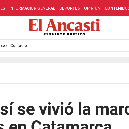
LES
INFORMACIÓN GENERAL
DEPORTES
OPINIÓN
CONTENIDO
icas
Contacto
sí se vivió la mar
 en Catamarca