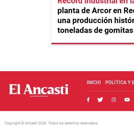
Récord industrial en l
planta de Arcor en Re
una producción histór
toneladas de gomitas
INICIO
POLÍTICA Y
Copyright El Ancasti 2026. Todos los derechos reservados.