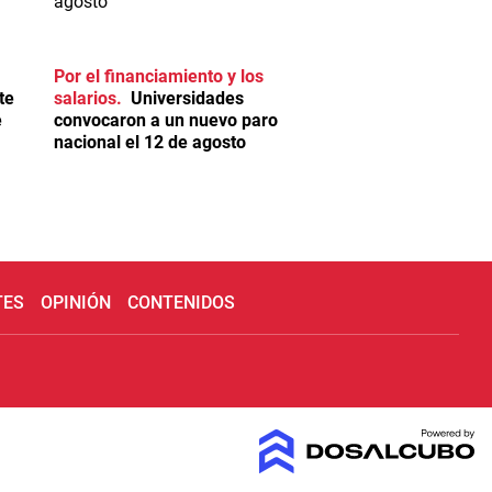
Por el financiamiento y los
te
salarios
Universidades
e
convocaron a un nuevo paro
nacional el 12 de agosto
TES
OPINIÓN
CONTENIDOS