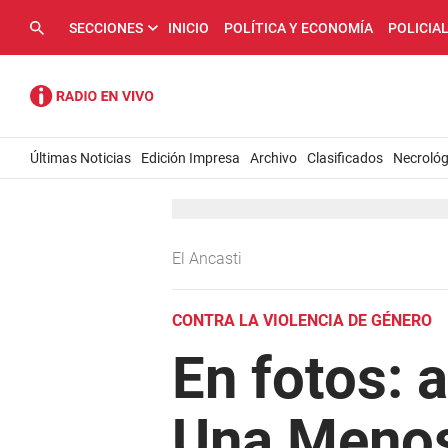
SECCIONES
INICIO
POLÍTICA Y ECONOMÍA
POLICIA
Últimas Noticias
Edición Impresa
Archivo
Clasificados
Necrológ
El Ancasti
CONTRA LA VIOLENCIA DE GÉNERO
En fotos: a
Una Menos