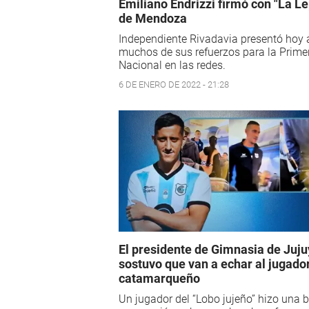
Emiliano Endrizzi firmó con "La Le
de Mendoza
Independiente Rivadavia presentó hoy 
muchos de sus refuerzos para la Prime
Nacional en las redes.
6 DE ENERO DE 2022 - 21:28
El presidente de Gimnasia de Juju
sostuvo que van a echar al jugado
catamarqueño
Un jugador del “Lobo jujeño” hizo una