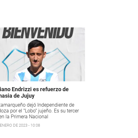
iano Endrizzi es refuerzo de
asia de Jujuy
atamarqueño dejó Independiente de
za por el "Lobo" jujeño. Es su tercer
en la Primera Nacional
ENERO DE 2023 - 10:08