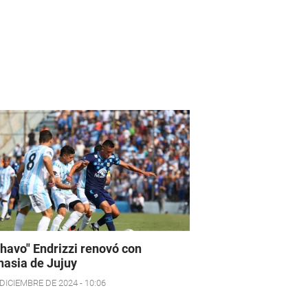
Chavo" Endrizzi renovó con
asia de Jujuy
DICIEMBRE DE 2024 - 10:06