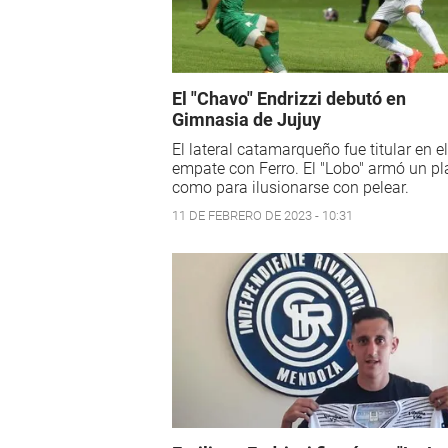
El "Chavo" Endrizzi debutó en
Gimnasia de Jujuy
El lateral catamarqueño fue titular en el
empate con Ferro. El "Lobo" armó un pl
como para ilusionarse con pelear.
11 DE FEBRERO DE 2023 - 10:31