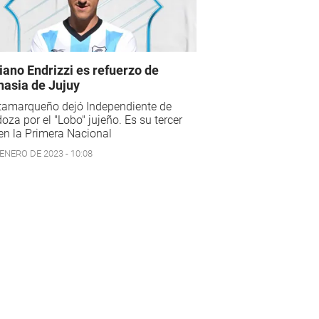
iano Endrizzi es refuerzo de
asia de Jujuy
atamarqueño dejó Independiente de
za por el "Lobo" jujeño. Es su tercer
en la Primera Nacional
ENERO DE 2023 - 10:08