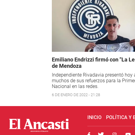
Emiliano Endrizzi firmó con "La Le
de Mendoza
Independiente Rivadavia presentó hoy 
muchos de sus refuerzos para la Prime
Nacional en las redes.
6 DE ENERO DE 2022 - 21:28
INICIO
POLÍTICA Y