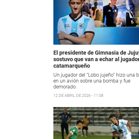
El presidente de Gimnasia de Juju
sostuvo que van a echar al jugado
catamarqueño
Un jugador del “Lobo jujeño” hizo una
en un avión sobre una bomba y fue
demorado.
12 DE ABRIL DE 2026 - 11:08