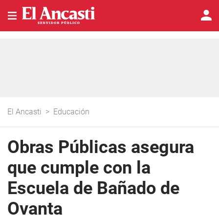
El Ancasti
>
Educación
Obras Públicas asegura
que cumple con la
Escuela de Bañado de
Ovanta