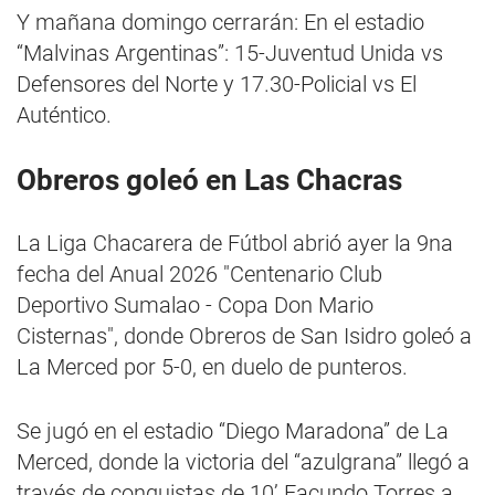
Y mañana domingo cerrarán: En el estadio
“Malvinas Argentinas”: 15-Juventud Unida vs
Defensores del Norte y 17.30-Policial vs El
Auténtico.
Obreros goleó en Las Chacras
La Liga Chacarera de Fútbol abrió ayer la 9na
fecha del Anual 2026 "Centenario Club
Deportivo Sumalao - Copa Don Mario
Cisternas", donde Obreros de San Isidro goleó a
La Merced por 5-0, en duelo de punteros.
Se jugó en el estadio “Diego Maradona” de La
Merced, donde la victoria del “azulgrana” llegó a
través de conquistas de 10’ Facundo Torres a