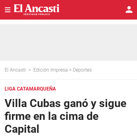
El Ancasti
>
Edición Impresa
>
Deportes
LIGA CATAMARQUEÑA
Villa Cubas ganó y sigue
firme en la cima de
Capital