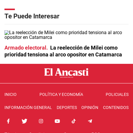
Te Puede Interesar
Armado electoral
La reelección de Milei como
prioridad tensiona al arco opositor en Catamarca
INICIO
POLÍTICA Y ECONOMÍA
POLICIALES
INFORMACIÓN GENERAL
DEPORTES
OPINIÓN
CONTENIDOS