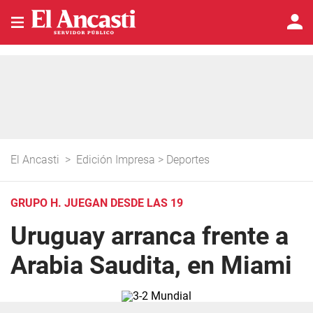
El Ancasti
>
Edición Impresa
>
Deportes
GRUPO H. JUEGAN DESDE LAS 19
Uruguay arranca frente a
Arabia Saudita, en Miami