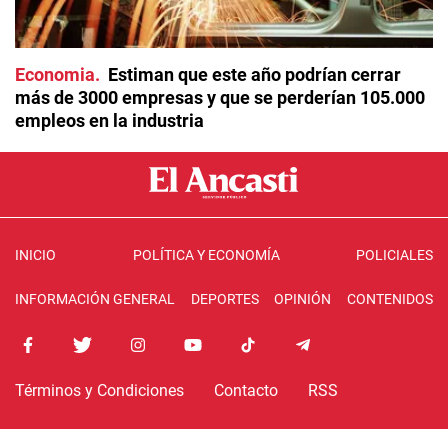
Economia
Estiman que este año podrían cerrar
más de 3000 empresas y que se perderían 105.000
empleos en la industria
INICIO
POLÍTICA Y ECONOMÍA
POLICIALES
INFORMACIÓN GENERAL
DEPORTES
OPINIÓN
CONTENIDOS
Términos y Condiciones
Contacto
RSS