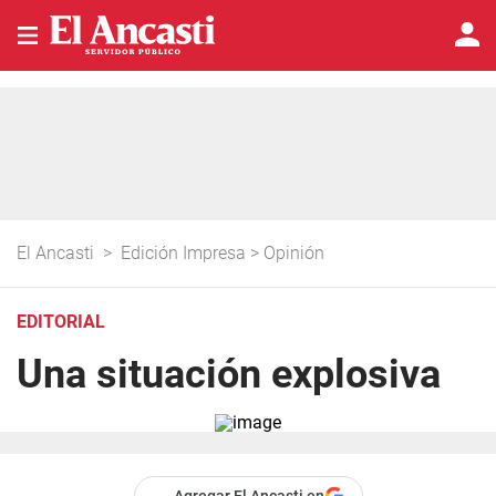
El Ancasti
>
Edición Impresa
>
Opinión
EDITORIAL
Una situación explosiva