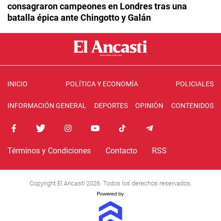
consagraron campeones en Londres tras una
batalla épica ante Chingotto y Galán
INICIO
POLÍTICA Y ECONOMÍA
POLICIALES
INFORMACIÓN GENERAL
DEPORTES
OPINIÓN
CONTENIDOS
Términos y Condiciones
Contacto
RSS
Copyright El Ancasti 2026. Todos los derechos reservados.