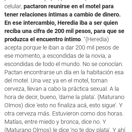
celular,
pactaron reunirse en el motel para
tener relaciones íntimas a cambio de dinero.
En ese intercambio, Heredia iba a ser quien
reciba una cifra de 200 mil pesos, para que se
produzca el encuentro íntimo
. "(Heredia)
acepta porque le iban a dar 200 mil pesos de
ese momento, a escondidas de la novia, a
escondidas de todo el mundo. No se conocían.
Pactan encontrarse un día en la habitación esa
del motel. Una vez ya en el motel, toman
cerveza, llevan a cabo la práctica sexual. A la
hora de decir, bueno, 'dame la plata'. (Maturano
Olmos) dice 'esto no finaliza acá, esto sigue'. Y
otra cerveza más. Estuvieron como dos horas.
Matías, entre miedo y bronca, dice no. Y
(Maturano Olmos) le dice 'no te doy plata'. Y ahí