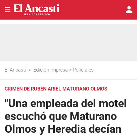
El Ancasti
>
Edición Impresa
>
Policiales
CRIMEN DE RUBÉN ARIEL MATURANO OLMOS
"Una empleada del motel
escuchó que Maturano
Olmos y Heredia decían