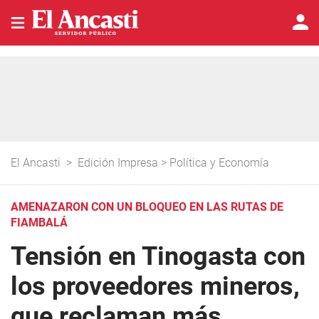
El Ancasti
>
Edición Impresa
>
Política y Economía
AMENAZARON CON UN BLOQUEO EN LAS RUTAS DE
FIAMBALÁ
Tensión en Tinogasta con
los proveedores mineros,
que reclaman más