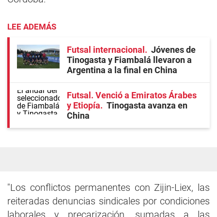
LEE ADEMÁS
Futsal internacional
Jóvenes de
Tinogasta y Fiambalá llevaron a
Argentina a la final en China
Futsal. Venció a Emiratos Árabes
y Etiopía
Tinogasta avanza en
China
"Los conflictos permanentes con Zijin-Liex, las
reiteradas denuncias sindicales por condiciones
laborales y precarización, sumadas a las