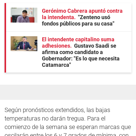
Gerónimo Cabrera apuntó contra
la intendenta
"Zenteno usó
fondos públicos para su casa"
El intendente capitalino suma
adhesiones
Gustavo Saadi se
afirma como candidato a
Gobernador: "Es lo que necesita
Catamarca"
Según pronósticos extendidos, las bajas
temperaturas no darán tregua. Para el
comienzo de la semana se esperan marcas que
oscilarán entre los 6 y 7 grados de mínima, con