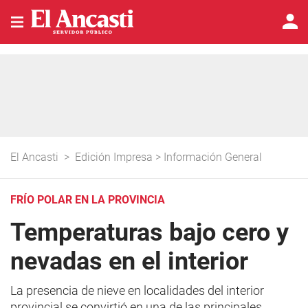
El Ancasti
>
Edición Impresa
>
Información General
FRÍO POLAR EN LA PROVINCIA
Temperaturas bajo cero y
nevadas en el interior
La presencia de nieve en localidades del interior
provincial se convirtió en una de las principales