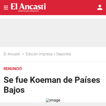
El Ancasti
>
Edición Impresa
>
Deportes
RENUNCIÓ
Se fue Koeman de Países
Bajos