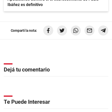
Ibáñez es definitivo
Compartí la nota:
Dejá tu comentario
Te Puede Interesar