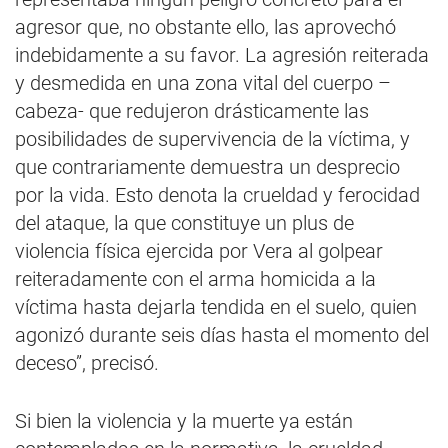
agresor que, no obstante ello, las aprovechó
indebidamente a su favor. La agresión reiterada
y desmedida en una zona vital del cuerpo –
cabeza- que redujeron drásticamente las
posibilidades de supervivencia de la víctima, y
que contrariamente demuestra un desprecio
por la vida. Esto denota la crueldad y ferocidad
del ataque, la que constituye un plus de
violencia física ejercida por Vera al golpear
reiteradamente con el arma homicida a la
víctima hasta dejarla tendida en el suelo, quien
agonizó durante seis días hasta el momento del
deceso”, precisó.
Si bien la violencia y la muerte ya están