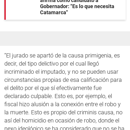
afirma como candidato a
Gobernador: "Es lo que necesita
Catamarca"
“El jurado se apartó de la causa primigenia, es
decir, del tipo delictivo por el cual llegó
incriminado el imputado, y no se pueden usar
circunstancias propias de esa calificación para
el delito por el que sí efectivamente fue
declarado culpable. Esto es, por ejemplo, el
fiscal hizo alusión a la conexión entre el robo y
la muerte. Esto es propio del criminis causa, no
así del homicidio en ocasión de robo, donde el
nexo ideológico se ha considerado que no se ha