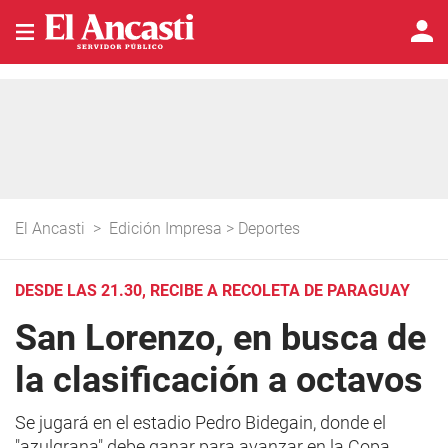
El Ancasti
>
Edición Impresa
>
Deportes
DESDE LAS 21.30, RECIBE A RECOLETA DE PARAGUAY
San Lorenzo, en busca de
la clasificación a octavos
Se jugará en el estadio Pedro Bidegain, donde el
"azulgrana" debe ganar para avanzar en la Copa