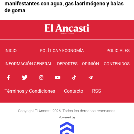
manifestantes con agua, gas lacrimógeno y balas
de goma
INICIO
POLÍTICA Y ECONOMÍA
POLICIALES
INFORMACIÓN GENERAL
DEPORTES
OPINIÓN
CONTENIDOS
Términos y Condiciones
Contacto
RSS
Copyright El Ancasti 2026. Todos los derechos reservados.