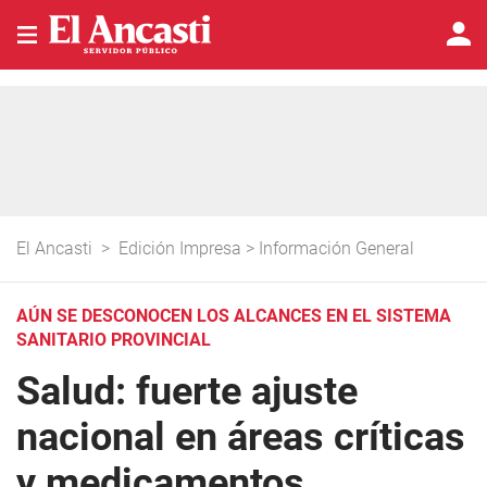
El Ancasti
>
Edición Impresa
>
Información General
AÚN SE DESCONOCEN LOS ALCANCES EN EL SISTEMA
SANITARIO PROVINCIAL
Salud: fuerte ajuste
nacional en áreas críticas
y medicamentos