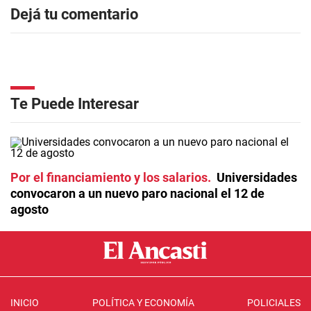
Dejá tu comentario
Te Puede Interesar
Por el financiamiento y los salarios
Universidades
convocaron a un nuevo paro nacional el 12 de
agosto
INICIO
POLÍTICA Y ECONOMÍA
POLICIALES