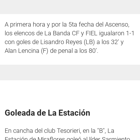
A primera hora y por la 5ta fecha del Ascenso,
los elencos de La Banda CF y FIEL igualaron 1-1
con goles de Lisandro Reyes (LB) a los 32’ y
Alan Lencina (F) de penal a los 80’.
Goleada de La Estación
En cancha del club Tesorieri, en la "B", La
Estación de Miraflores goleó al líder Sarmiento