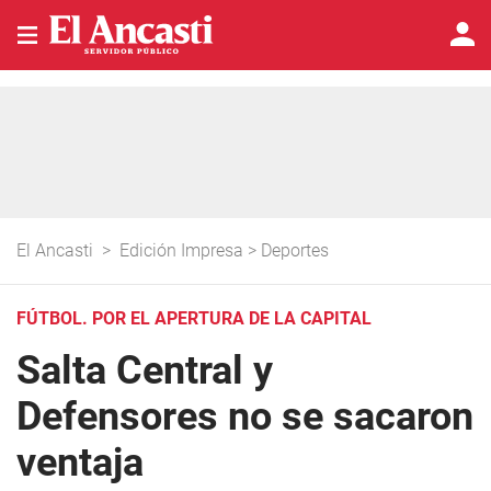
El Ancasti
>
Edición Impresa
>
Deportes
FÚTBOL. POR EL APERTURA DE LA CAPITAL
Salta Central y
Defensores no se sacaron
ventaja