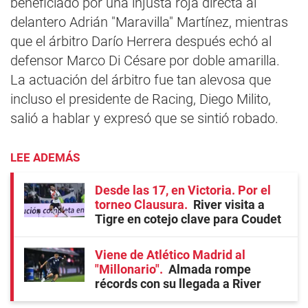
beneficiado por una injusta roja directa al
delantero Adrián "Maravilla" Martínez, mientras
que el árbitro Darío Herrera después echó al
defensor Marco Di Césare por doble amarilla.
La actuación del árbitro fue tan alevosa que
incluso el presidente de Racing, Diego Milito,
salió a hablar y expresó que se sintió robado.
LEE ADEMÁS
Desde las 17, en Victoria. Por el
torneo Clausura
River visita a
Tigre en cotejo clave para Coudet
Viene de Atlético Madrid al
"Millonario"
Almada rompe
récords con su llegada a River