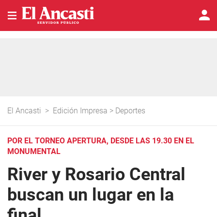
El Ancasti
>
Edición Impresa
>
Deportes
POR EL TORNEO APERTURA, DESDE LAS 19.30 EN EL
MONUMENTAL
River y Rosario Central
buscan un lugar en la
final