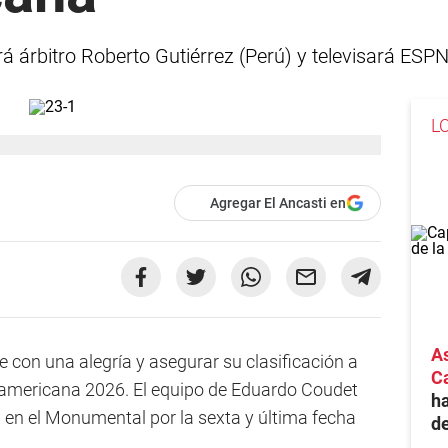
á árbitro Roberto Gutiérrez (Perú) y televisará ESPN
L
Agregar El Ancasti en
As
e con una alegría y asegurar su clasificación a
Ca
udamericana 2026. El equipo de Eduardo Coudet
ha
g en el Monumental por la sexta y última fecha
de