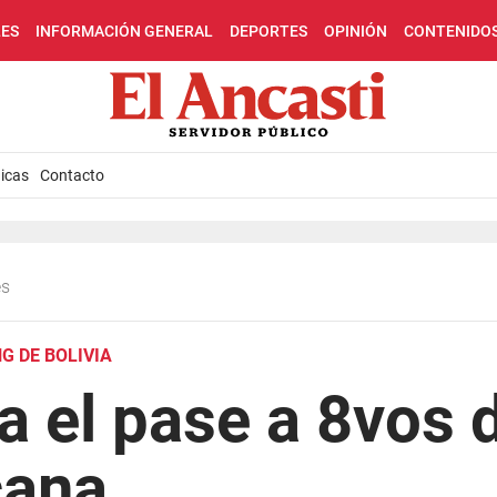
LES
INFORMACIÓN GENERAL
DEPORTES
OPINIÓN
CONTENIDO
icas
Contacto
es
NG DE BOLIVIA
a el pase a 8vos 
cana