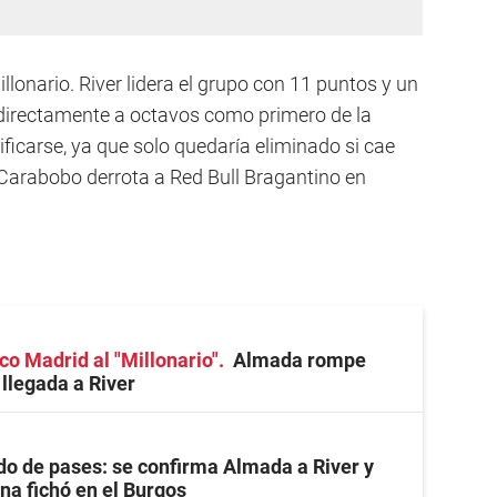
llonario. River lidera el grupo con 11 puntos y un
directamente a octavos como primero de la
ificarse, ya que solo quedaría eliminado si cae
Carabobo derrota a Red Bull Bragantino en
co Madrid al "Millonario"
Almada rompe
 llegada a River
o de pases: se confirma Almada a River y
na fichó en el Burgos