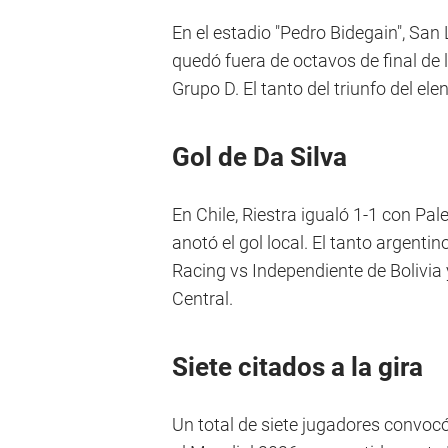
En el estadio "Pedro Bidegain", Sa
quedó fuera de octavos de final de
Grupo D. El tanto del triunfo del ele
Gol de Da Silva
En Chile, Riestra igualó 1-1 con P
anotó el gol local. El tanto argent
Racing vs Independiente de Bolivia
Central.
Siete citados a la gira
Un total de siete jugadores convocó