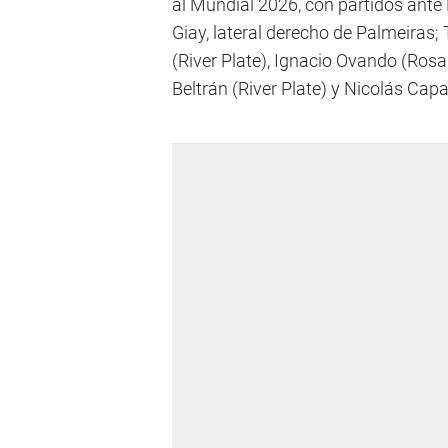
al Mundial 2026, con partidos ante
Giay, lateral derecho de Palmeiras
(River Plate), Ignacio Ovando (Rosa
Beltrán (River Plate) y Nicolás Ca