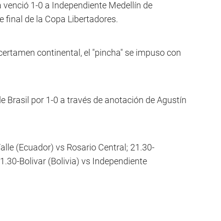
a venció 1-0 a Independiente Medellín de
e final de la Copa Libertadores.
 certamen continental, el "pincha" se impuso con
de Brasil por 1-0 a través de anotación de Agustín
alle (Ecuador) vs Rosario Central; 21.30-
21.30-Bolivar (Bolivia) vs Independiente