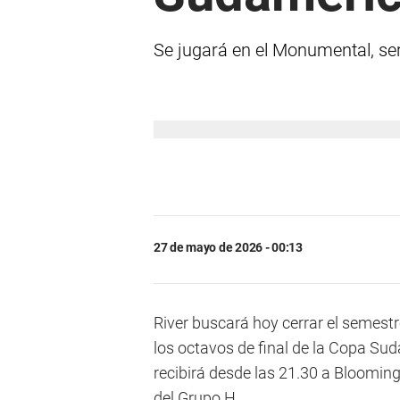
Se jugará en el Monumental, ser
27 de mayo de 2026 - 00:13
River buscará hoy cerrar el semestr
los octavos de final de la Copa S
recibirá desde las 21.30 a Bloomin
del Grupo H.