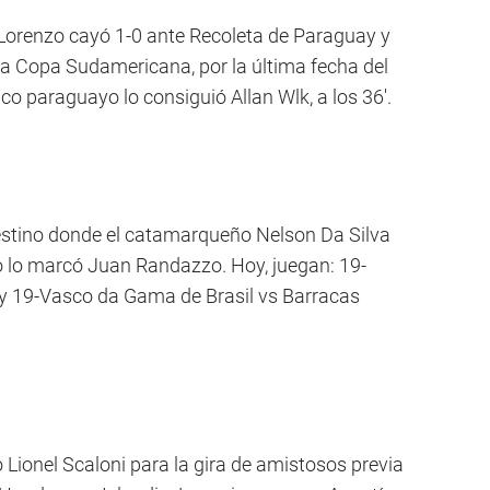
n Lorenzo cayó 1-0 ante Recoleta de Paraguay y
 la Copa Sudamericana, por la última fecha del
nco paraguayo lo consiguió Allan Wlk, a los 36'.
alestino donde el catamarqueño Nelson Da Silva
ino lo marcó Juan Randazzo. Hoy, juegan: 19-
 y 19-Vasco da Gama de Brasil vs Barracas
 Lionel Scaloni para la gira de amistosos previa