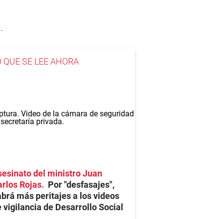
.
O QUE SE LEE AHORA
esinato del ministro Juan
rlos Rojas
Por "desfasajes",
brá más peritajes a los videos
 vigilancia de Desarrollo Social