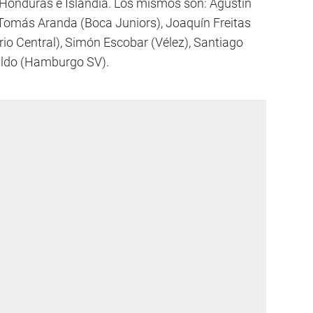
 Honduras e Islandia. Los mismos son: Agustín
; Tomás Aranda (Boca Juniors), Joaquín Freitas
rio Central), Simón Escobar (Vélez), Santiago
paldo (Hamburgo SV).