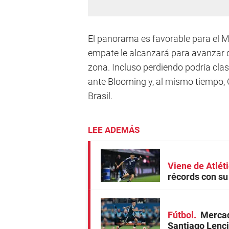
El panorama es favorable para el Mi
empate le alcanzará para avanzar 
zona. Incluso perdiendo podría clas
ante Blooming y, al mismo tiempo, 
Brasil.
LEE ADEMÁS
Viene de Atléti
récords con su
Fútbol
Mercad
Santiago Lenci