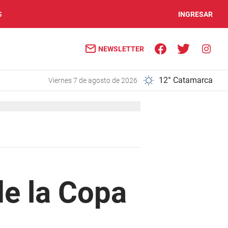
S
INGRESAR
NEWSLETTER
12° Catamarca
viernes 7 de agosto de 2026
de la Copa