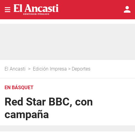
El Ancasti
>
Edición Impresa
>
Deportes
EN BÁSQUET
Red Star BBC, con
campaña