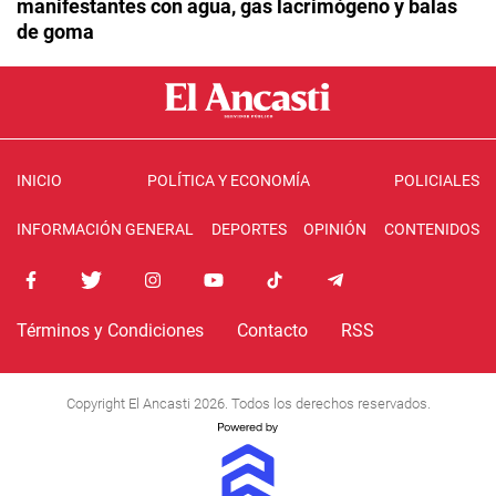
manifestantes con agua, gas lacrimógeno y balas
de goma
INICIO
POLÍTICA Y ECONOMÍA
POLICIALES
INFORMACIÓN GENERAL
DEPORTES
OPINIÓN
CONTENIDOS
Términos y Condiciones
Contacto
RSS
Copyright El Ancasti 2026. Todos los derechos reservados.