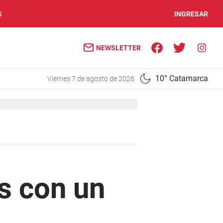
S
INGRESAR
NEWSLETTER
10° Catamarca
viernes 7 de agosto de 2026
s con un