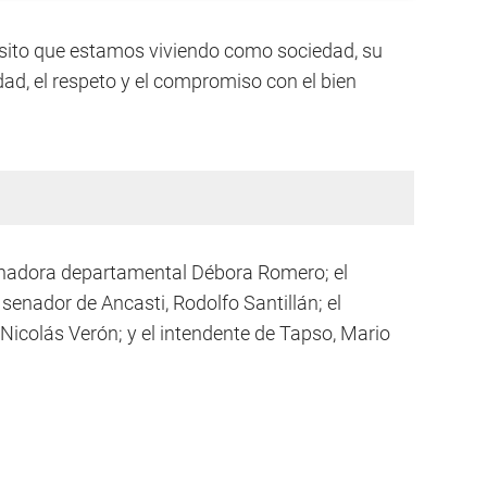
nsito que estamos viviendo como sociedad, su
ad, el respeto y el compromiso con el bien
enadora departamental Débora Romero; el
l senador de Ancasti, Rodolfo Santillán; el
Nicolás Verón; y el intendente de Tapso, Mario