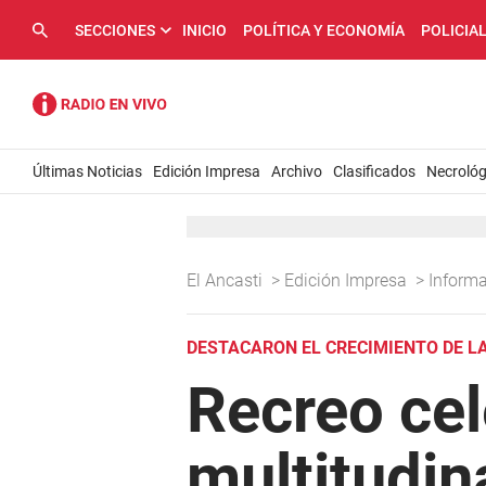
SECCIONES
INICIO
POLÍTICA Y ECONOMÍA
POLICIA
Últimas Noticias
Edición Impresa
Archivo
Clasificados
Necrológ
El Ancasti
>
Edición Impresa
>
Inform
DESTACARON EL CRECIMIENTO DE L
Recreo cel
multitudin