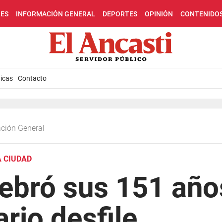
LES
INFORMACIÓN GENERAL
DEPORTES
OPINIÓN
CONTENIDO
icas
Contacto
ación General
A CIUDAD
ebró sus 151 año
ario desfile