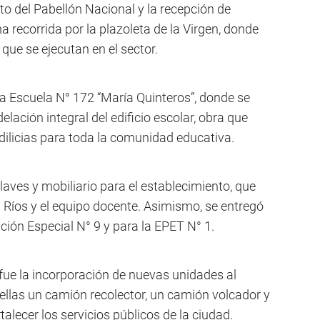
o del Pabellón Nacional y la recepción de
 recorrida por la plazoleta de la Virgen, donde
que se ejecutan en el sector.
la Escuela N° 172 “María Quinteros”, donde se
lación integral del edificio escolar, obra que
dilicias para toda la comunidad educativa.
laves y mobiliario para el establecimiento, que
ia Ríos y el equipo docente. Asimismo, se entregó
ción Especial N° 9 y para la EPET N° 1.
ue la incorporación de nuevas unidades al
ellas un camión recolector, un camión volcador y
alecer los servicios públicos de la ciudad.