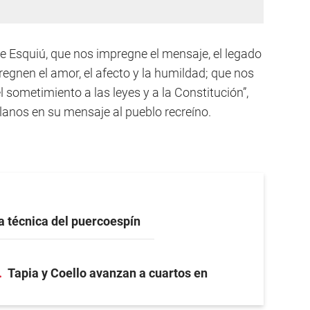
 de Esquiú, que nos impregne el mensaje, el legado
regnen el amor, el afecto y la humildad; que nos
l sometimiento a las leyes y a la Constitución”,
lanos en su mensaje al pueblo recreíno.
a técnica del puercoespín
Tapia y Coello avanzan a cuartos en