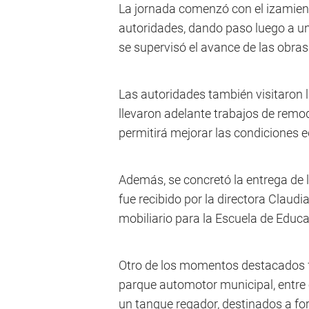
La jornada comenzó con el izamient
autoridades, dando paso luego a una
se supervisó el avance de las obras 
Las autoridades también visitaron 
llevaron adelante trabajos de remode
permitirá mejorar las condiciones e
Además, se concretó la entrega de l
fue recibido por la directora Claud
mobiliario para la Escuela de Educa
Otro de los momentos destacados f
parque automotor municipal, entre 
un tanque regador, destinados a fort