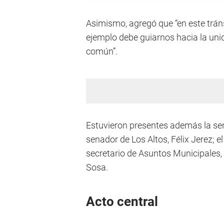
Asimismo, agregó que “en este trá
ejemplo debe guiarnos hacia la unid
común”.
Estuvieron presentes además la s
senador de Los Altos, Félix Jerez; e
secretario de Asuntos Municipales, 
Sosa.
Acto central