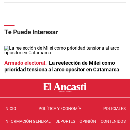
Te Puede Interesar
Armado electoral
La reelección de Milei como
prioridad tensiona al arco opositor en Catamarca
INICIO
POLÍTICA Y ECONOMÍA
POLICIALES
INFORMACIÓN GENERAL
DEPORTES
OPINIÓN
CONTENIDOS