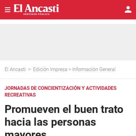
El Ancasti
>
Edición Impresa
>
Información General
JORNADAS DE CONCIENTIZACIÓN Y ACTIVIDADES
RECREATIVAS
Promueven el buen trato
hacia las personas
mayores