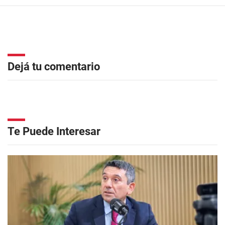
Dejá tu comentario
Te Puede Interesar