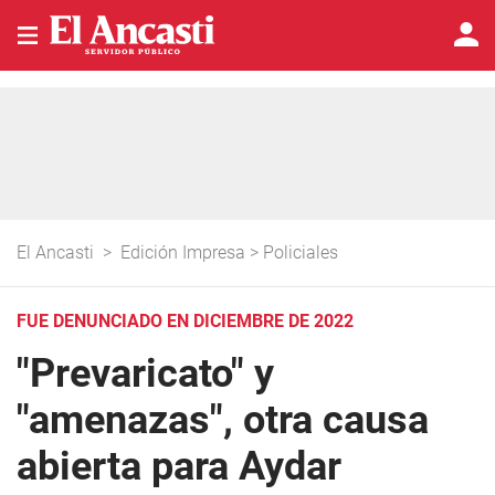
El Ancasti
>
Edición Impresa
>
Policiales
FUE DENUNCIADO EN DICIEMBRE DE 2022
"Prevaricato" y
"amenazas", otra causa
abierta para Aydar