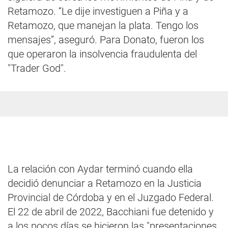
Retamozo. “Le dije investiguen a Piña y a
Retamozo, que manejan la plata. Tengo los
mensajes”, aseguró. Para Donato, fueron los
que operaron la insolvencia fraudulenta del
"Trader God".
La relación con Aydar terminó cuando ella
decidió denunciar a Retamozo en la Justicia
Provincial de Córdoba y en el Juzgado Federal.
El 22 de abril de 2022, Bacchiani fue detenido y
a los pocos días se hicieron las "presentaciones