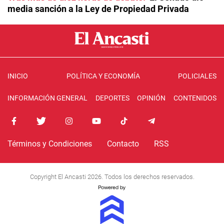
media sanción a la Ley de Propiedad Privada
INICIO
POLÍTICA Y ECONOMÍA
POLICIALES
INFORMACIÓN GENERAL
DEPORTES
OPINIÓN
CONTENIDOS
Términos y Condiciones
Contacto
RSS
Copyright El Ancasti 2026. Todos los derechos reservados.