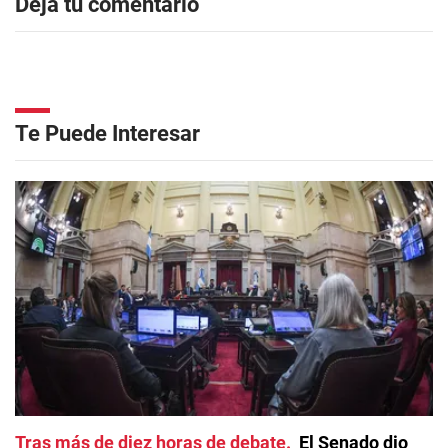
Dejá tu comentario
Te Puede Interesar
Tras más de diez horas de debate
El Senado dio