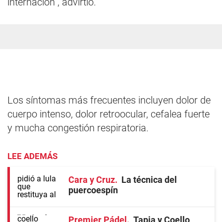
internación", advirtió.
Los síntomas más frecuentes incluyen dolor de
cuerpo intenso, dolor retroocular, cefalea fuerte
y mucha congestión respiratoria.
LEE ADEMÁS
Cara y Cruz
La técnica del
puercoespín
Premier Pádel
Tapia y Coello