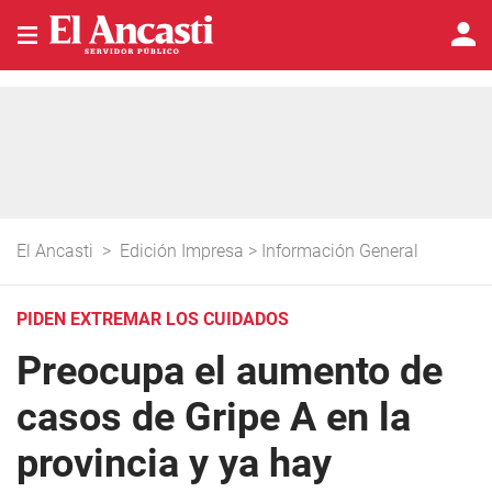
El Ancasti
>
Edición Impresa
>
Información General
PIDEN EXTREMAR LOS CUIDADOS
Preocupa el aumento de
casos de Gripe A en la
provincia y ya hay