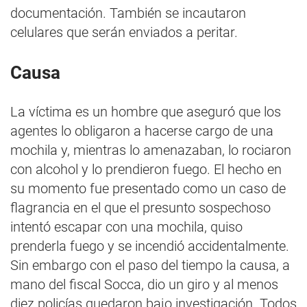
documentación. También se incautaron
celulares que serán enviados a peritar.
Causa
La víctima es un hombre que aseguró que los
agentes lo obligaron a hacerse cargo de una
mochila y, mientras lo amenazaban, lo rociaron
con alcohol y lo prendieron fuego. El hecho en
su momento fue presentado como un caso de
flagrancia en el que el presunto sospechoso
intentó escapar con una mochila, quiso
prenderla fuego y se incendió accidentalmente.
Sin embargo con el paso del tiempo la causa, a
mano del fiscal Socca, dio un giro y al menos
diez policías quedaron bajo investigación. Todos