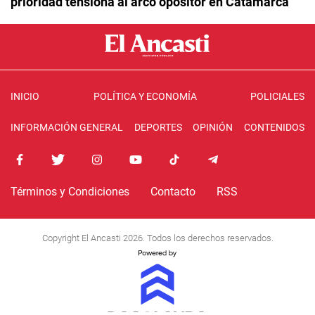
prioridad tensiona al arco opositor en Catamarca
INICIO
POLÍTICA Y ECONOMÍA
POLICIALES
INFORMACIÓN GENERAL
DEPORTES
OPINIÓN
CONTENIDOS
Términos y Condiciones
Contacto
RSS
Copyright El Ancasti 2026. Todos los derechos reservados.