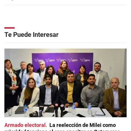
Te Puede Interesar
Armado electoral
La reelección de Milei como