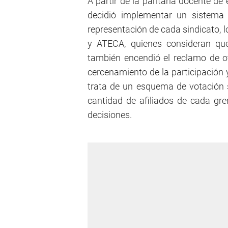
A partir de la paritaria docente de 
decidió implementar un sistema 
representación de cada sindicato, 
y ATECA, quienes consideran que
también encendió el reclamo de 
cercenamiento de la participación 
trata de un esquema de votación si
cantidad de afiliados de cada gre
decisiones.