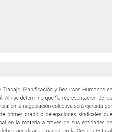
de Trabajo, Planificación y Recursos Humanos se
l. Allí se determinó que “la representación de los
cial en la negociación colectiva será ejercida por
 de primer grado o delegaciones sindicales que
nal en la materia a través de sus entidades de
 deben acreditar actuación en la Gestión Estatal