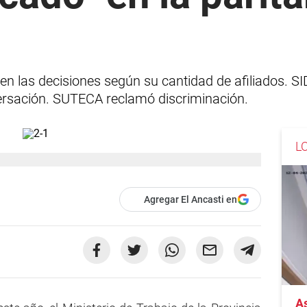
n las decisiones según su cantidad de afiliados. 
ersación. SUTECA reclamó discriminación.
L
Agregar El Ancasti en
As