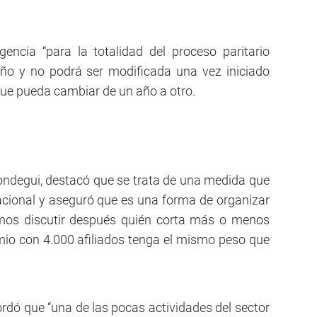
encia “para la totalidad del proceso paritario
ño y no podrá ser modificada una vez iniciado
 que pueda cambiar de un año a otro.
amondegui, destacó que se trata de una medida que
acional y aseguró que es una forma de organizar
emos discutir después quién corta más o menos
emio con 4.000 afiliados tenga el mismo peso que
ordó que “una de las pocas actividades del sector