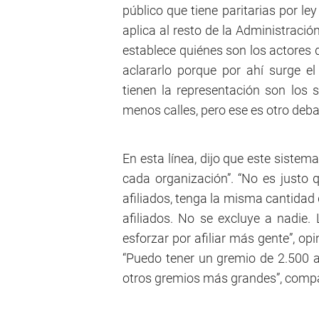
público que tiene paritarias por l
aplica al resto de la Administración
establece quiénes son los actores 
aclararlo porque por ahí surge e
tienen la representación son los 
menos calles, pero ese es otro debat
En esta línea, dijo que este sistem
cada organización”. “No es justo 
afiliados, tenga la misma cantidad
afiliados. No se excluye a nadie.
esforzar por afiliar más gente”, opi
“Puedo tener un gremio de 2.500 af
otros gremios más grandes”, comp