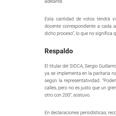
adelante.
Esta cantidad de votos tendrá vig
docente correspondiente a cada a
dicho proceso”, lo que no significa
Respaldo
El titular del SIDCA, Sergio Guill
ya se implementa en la paritaria n
según la representatividad. “Pod
calles, pero no es justo que un gr
otro con 200”, sostuvo.
En declaraciones periodísticas, rec