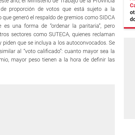
este año, el Ministerio de Trabajo de la Provincia
Ca
de proporción de votos que está sujeto a la
ot
lo que generó el respaldo de gremios como SIDCA
do
 es una forma de “ordenar la paritaria”, pero
otros sectores como SUTECA, quienes reclaman
y piden que se incluya a los autoconvocados. Se
milar al “voto calificado”: cuanto mayor sea la
mio, mayor peso tienen a la hora de definir las