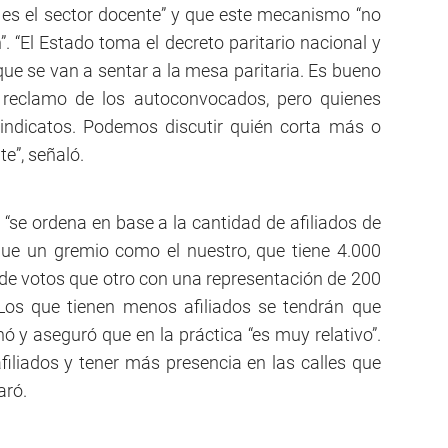
ey es el sector docente” y que este mecanismo “no
”. “El Estado toma el decreto paritario nacional y
que se van a sentar a la mesa paritaria. Es bueno
l reclamo de los autoconvocados, pero quienes
sindicatos. Podemos discutir quién corta más o
e”, señaló.
a “se ordena en base a la cantidad de afiliados de
que un gremio como el nuestro, que tiene 4.000
 de votos que otro con una representación de 200
 Los que tienen menos afiliados se tendrán que
nó y aseguró que en la práctica “es muy relativo”.
iliados y tener más presencia en las calles que
aró.