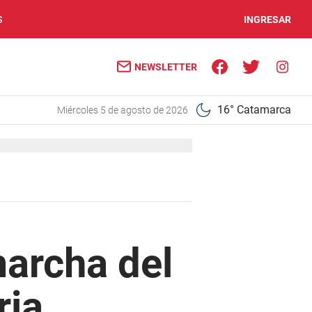
S
INGRESAR
NEWSLETTER
16° Catamarca
miércoles 5 de agosto de 2026
marcha del
ria