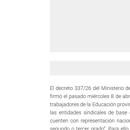
El decreto 337/26 del Ministerio 
firmó el pasado miércoles 8 de abri
trabajadores de la Educación provin
las entidades sindicales de base
cuenten con representación nacio
segundo o tercer grado”. Para ello