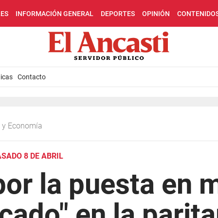
LES
INFORMACIÓN GENERAL
DEPORTES
OPINIÓN
CONTENIDO
icas
Contacto
ca y Economía
SADO 8 DE ABRIL
or la puesta en 
icado" en la parita