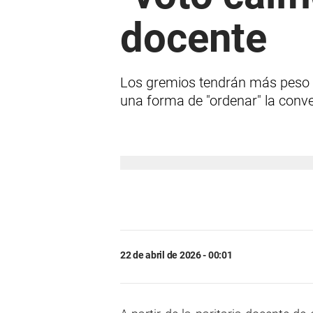
docente
Los gremios tendrán más peso e
una forma de "ordenar" la conv
22 de abril de 2026 - 00:01