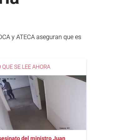
SIDCA y ATECA aseguran que es
O QUE SE LEE AHORA
esinato del ministro Juan