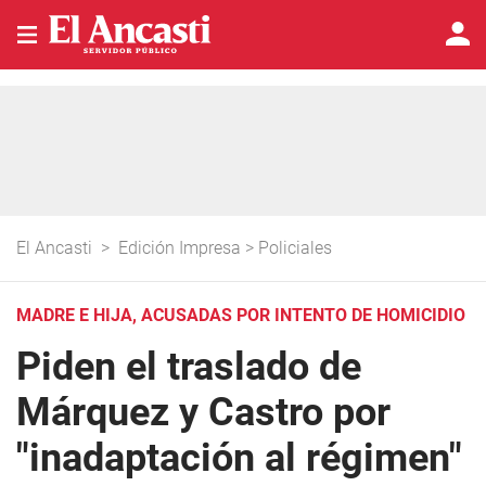
El Ancasti
>
Edición Impresa
>
Policiales
MADRE E HIJA, ACUSADAS POR INTENTO DE HOMICIDIO
Piden el traslado de
Márquez y Castro por
"inadaptación al régimen"